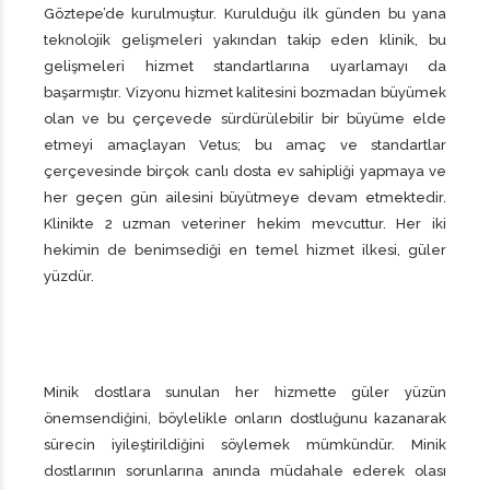
Göztepe’de kurulmuştur. Kurulduğu ilk günden bu yana
teknolojik gelişmeleri yakından takip eden klinik, bu
gelişmeleri hizmet standartlarına uyarlamayı da
başarmıştır. Vizyonu hizmet kalitesini bozmadan büyümek
olan ve bu çerçevede sürdürülebilir bir büyüme elde
etmeyi amaçlayan Vetus; bu amaç ve standartlar
çerçevesinde birçok canlı dosta ev sahipliği yapmaya ve
her geçen gün ailesini büyütmeye devam etmektedir.
Klinikte 2 uzman veteriner hekim mevcuttur. Her iki
hekimin de benimsediği en temel hizmet ilkesi, güler
yüzdür.
Minik dostlara sunulan her hizmette güler yüzün
önemsendiğini, böylelikle onların dostluğunu kazanarak
sürecin iyileştirildiğini söylemek mümkündür. Minik
dostlarının sorunlarına anında müdahale ederek olası