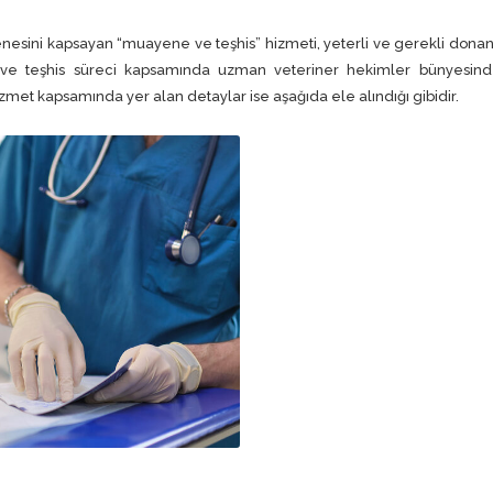
yenesini kapsayan “muayene ve teşhis” hizmeti, yeterli ve gerekli dona
ne ve teşhis süreci kapsamında uzman veteriner hekimler bünyesind
met kapsamında yer alan detaylar ise aşağıda ele alındığı gibidir.