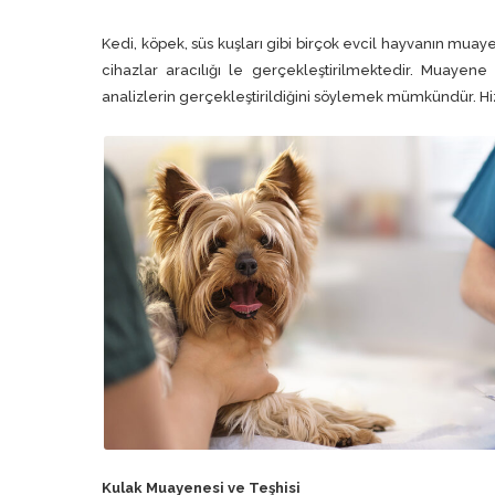
Kedi, köpek, süs kuşları gibi birçok evcil hayvanın mua
cihazlar aracılığı le gerçekleştirilmektedir. Muaye
analizlerin gerçekleştirildiğini söylemek mümkündür. Hiz
Kulak Muayenesi ve Teşhisi