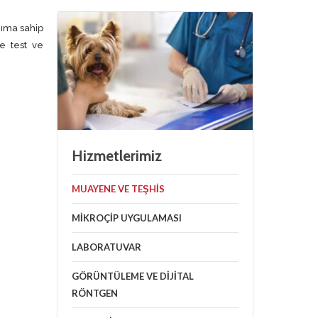
nıma sahip
e test ve
Hizmetlerimiz
MUAYENE VE TEŞHIS
MIKROÇIP UYGULAMASI
LABORATUVAR
GÖRÜNTÜLEME VE DIJITAL
RÖNTGEN