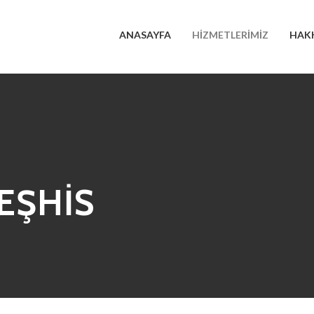
ANASAYFA
HIZMETLERIMIZ
HAK
EŞHİS