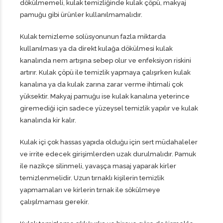
dökülmemeli, kulak temizliğinde kulak çöpü, makyaj
pamuğu gibi ürünler kullanılmamalıdır.
Kulak temizleme solüsyonunun fazla miktarda
kullanılması ya da direkt kulağa dökülmesi kulak
kanalında nem artışına sebep olur ve enfeksiyon riskini
artırır. Kulak çöpü ile temizlik yapmaya çalışırken kulak
kanalına ya da kulak zarına zarar verme ihtimali çok
yüksektir. Makyaj pamuğu ise kulak kanalına yeterince
giremediği için sadece yüzeysel temizlik yapılır ve kulak
kanalında kir kalır.
Kulak içi çok hassas yapıda olduğu için sert müdahaleler
ve irrite edecek girişimlerden uzak durulmalıdır. Pamuk
ile nazikçe silinmeli, yavaşça masaj yaparak kirler
temizlenmelidir. Uzun tırnaklı kişilerin temizlik
yapmamaları ve kirlerin tırnak ile sökülmeye
çalışılmaması gerekir.