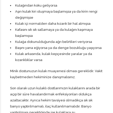
Kulağından koku geliyorsa
Aşırı kulak kiri oluşmaya başlamışsa ya da kirin rengi
değişmişse
Kulak içi normalden daha kızarık bir hal almışsa
Kafasını sık sık sallamaya ya da kulağını kaşımaya
başlamışsa
Kulağa dokunulduğunda ağrı belirtileri veriyorsa
Başını yana eğiyorsa ya da denge bozukluğu yaşıyorsa
Kulak arkasında, kulak kepçesinde yaralar ya da
kızarıklıklar varsa
Minik dostunuzun kulak muayenesi olması gereklidir. Vakit
kaybetmeden hekiminize danışmalısınız.
Son olarak uzun kulaklı dostlarımızın kulaklarını arada bir
açıp bir süre havalandırmak enfeksiyonları oldukça
azaltacaktır. Ayrıca hekim tavsiyesi olmadıkça sık sık
banyo yaptırılmamalı, ilaç kullanılmamalıdır. Banyo
yaptırılması gerektiğinde ise kulaklara su