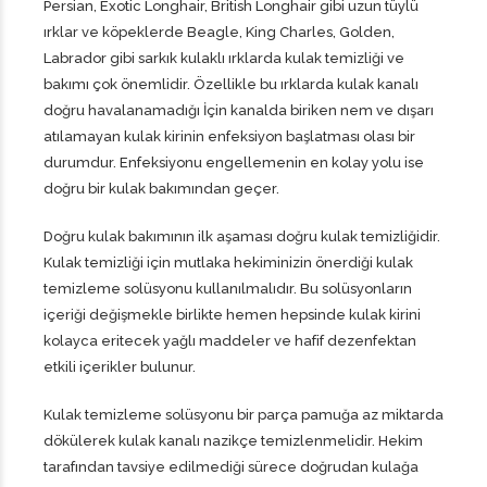
Persian, Exotic Longhair, British Longhair gibi uzun tüylü
ırklar ve köpeklerde Beagle, King Charles, Golden,
Labrador gibi sarkık kulaklı ırklarda kulak temizliği ve
bakımı çok önemlidir. Özellikle bu ırklarda kulak kanalı
doğru havalanamadığı İçin kanalda biriken nem ve dışarı
atılamayan kulak kirinin enfeksiyon başlatması olası bir
durumdur. Enfeksiyonu engellemenin en kolay yolu ise
doğru bir kulak bakımından geçer.
Doğru kulak bakımının ilk aşaması doğru kulak temizliğidir.
Kulak temizliği için mutlaka hekiminizin önerdiği kulak
temizleme solüsyonu kullanılmalıdır. Bu solüsyonların
içeriği değişmekle birlikte hemen hepsinde kulak kirini
kolayca eritecek yağlı maddeler ve hafif dezenfektan
etkili içerikler bulunur.
Kulak temizleme solüsyonu bir parça pamuğa az miktarda
dökülerek kulak kanalı nazikçe temizlenmelidir. Hekim
tarafından tavsiye edilmediği sürece doğrudan kulağa