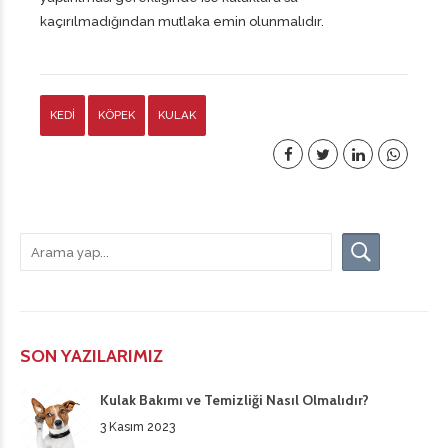
kaçırılmadığından mutlaka emin olunmalıdır.
KEDİ
KÖPEK
KULAK
SON YAZILARIMIZ
Kulak Bakımı ve Temizliği Nasıl Olmalıdır?
3 Kasım 2023